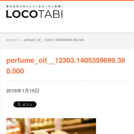
ロコタビ
»
»
perfume_oil__12303.1405359699.380.500
perfume_oil__12303.1405359699.38
0.500
2016年1月15日