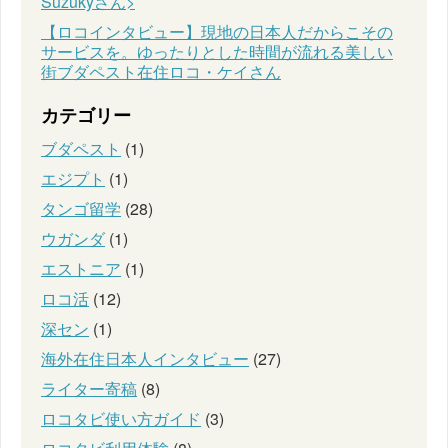
Suzukyさん>
【ロコインタビュー】現地の日本人だからこその
サービスを。ゆったりとした時間が流れる美しい
街ブダペスト在住ロコ・ケイさん
カテゴリー
ブダペスト
(1)
エジプト
(1)
タンゴ留学
(28)
ウガンダ
(1)
エストニア
(1)
ロコ活
(12)
深セン
(1)
海外在住日本人インタビュー
(27)
ライター寄稿
(8)
ロコタビ使い方ガイド
(3)