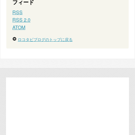
フィード
RSS
RSS 2.0
ATOM
ロコタビブログのトップに戻る