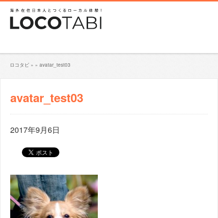
ロコタビ
»
»
avatar_test03
avatar_test03
2017年9月6日