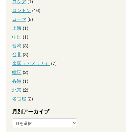
ロシア
(1)
ロンドン
(16)
ローマ
(8)
上海
(1)
中国
(1)
台湾
(3)
台北
(3)
米国（アメリカ）
(7)
韓国
(2)
香港
(1)
北京
(2)
名古屋
(2)
月別アーカイブ