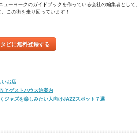
、ニューヨークのガイドブックを作っている会社の編集者として
て、この街を走り回っています！
コタビに無料登録する
しいお店
ＮＹゲストハウス泊案内
くジャズを楽しみたい人向けJAZZスポット７選