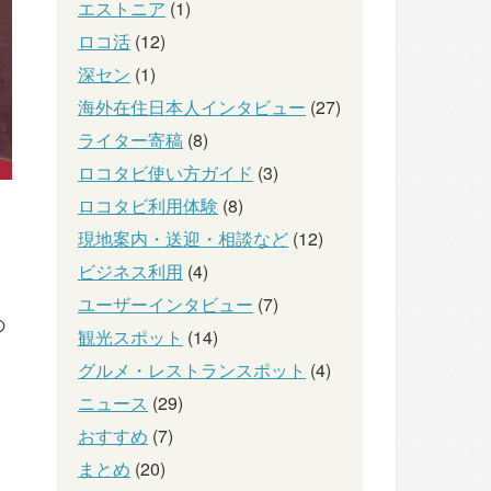
エストニア
(1)
ロコ活
(12)
深セン
(1)
海外在住日本人インタビュー
(27)
ライター寄稿
(8)
ロコタビ使い方ガイド
(3)
ロコタビ利用体験
(8)
現地案内・送迎・相談など
(12)
ビジネス利用
(4)
ユーザーインタビュー
(7)
の
観光スポット
(14)
グルメ・レストランスポット
(4)
ニュース
(29)
おすすめ
(7)
まとめ
(20)