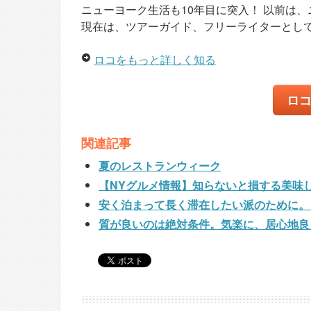
ニューヨーク生活も10年目に突入！ 以前は
現在は、ツアーガイド、フリーライターとし
ロコをもっと詳しく知る
ロ
関連記事
夏のレストランウィーク
【NYグルメ情報】知らないと損する美味
安く泊まって長く滞在したい派のために。
質が良いのは絶対条件。気楽に、居心地良