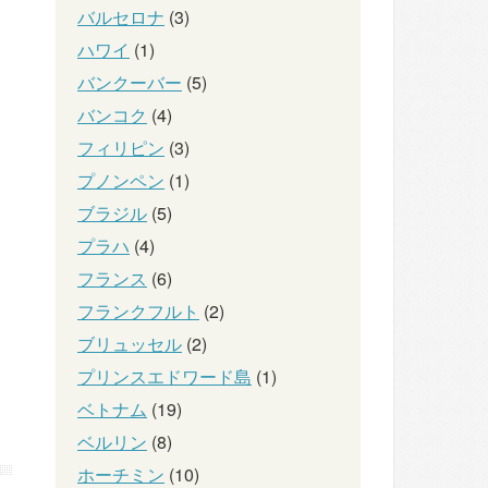
、
バルセロナ
(3)
ハワイ
(1)
バンクーバー
(5)
バンコク
(4)
フィリピン
(3)
プノンペン
(1)
ブラジル
(5)
プラハ
(4)
フランス
(6)
フランクフルト
(2)
ブリュッセル
(2)
プリンスエドワード島
(1)
ベトナム
(19)
ベルリン
(8)
ホーチミン
(10)