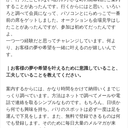
することがあったんです。行くからにはと思い、いろい
ろと調べて会員になって、パソコンとにらめっこで一番
前の席をゲットしました。オークションも会場見学はし
たことがあったんですが、参加は初めてだったんです
よ。
一つ一つ経験だと思ってチャレンジしています。何よ
り、お客様の夢や希望を一緒に叶えるのが嬉しいんで
す。
｜お客様の夢や希望を叶えるために意識していること、
工夫していることを教えてください。
案内するからには、かなり時間をかけて納得いくまでじ
っくり調べています。方法はネットで調べてメールや電
話で連絡を取るシンプルなものです。もちろん、日頃か
ら何でも興味を持ち、パリのスポットは必ず一度は足を
運んで下見をします。また、無料で登録できるものは何
でも登録します。そのために毎日大量のメルマガが来