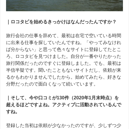
｜ロコタビを始めるきっかけはなんだったんですか？
旅行会社の仕事を辞めて、最初は在宅で空いている時間
に出来る仕事を探していたんですね。「やってみなけれ
ば分からない」と思って色々なサイトに登録してたとこ
ろ、ロコタビを見つけました。
自分が一番やりたかった
旅行関係だったのですぐに登録しました。でも、最初は
半信半疑です。聞いたこともないサイトだし、依頼が来
るかもわかりませんでしたから。始めてみたら、好きな
分野だったので面白くなって続いています。
｜そして、今や口コミが
130
件（
2020
年
1
月末時点）を
超えるほどですよね。アクティブに活動されているんで
すね。
登録した当初
は依頼が少なかったのですが、少しずつ少