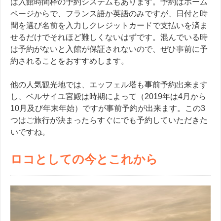
は入館時間枠の予約システムもあります。予約はホーム
ページからで
、フランス語か英語のみですが、日付と時
間を選び名前を入力しクレジットカードで支払いを済ま
せるだけでそれほど難しくないはずです。混んでいる時
は予約がないと入館が保証されないので、ぜひ事前に
予
約されることをおすすめします。
他の人気観光地では、エッフェル塔も事前予約出来ます
し、ベルサイユ宮殿は時期によって（2019年は4月から
10月及び年末年始）ですが事前
予約が出来ます。この3
つはご旅行が決まったらすぐにでも予約していただきた
いですね。
ロコとしての今とこれから