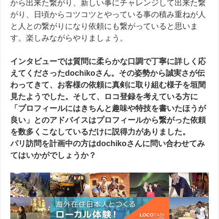
から出来た繋がり、新しい事にチャレンジして出来た繋
がり、日頃からコツコツとやっている事の積み重ねが人
と人との繋がりになり依頼にも繋がっていると思いま
す。楽しみながらやりましょう。
インタビューでは質問に柔らかな口調で丁寧に詳しく応
えてくださったdochikoさん。その姿勢から誠実さが伝
わってきて、お客様の依頼に真剣に取り組む様子を垣間
見たようでした。そして、ロコ登録を考えている方に
「プロフィールにはきちんと趣味や特技を書いたほうが
良い」とのアドバイスはプロフィールから繋がった依頼
を数多くこなしているだけに説得力がありました。
パリ訪問を計画中の方はdochikoさんに問い合わせてみ
てはいかがでしょうか？