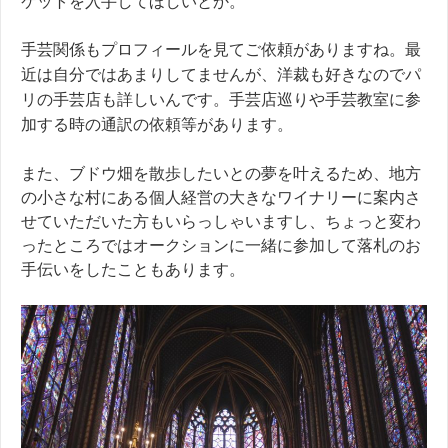
ケットを入手してほしいとか。
手芸関係も
プロフィールを見てご依頼がありますね。最
近は自分ではあまりしてませんが、洋裁も好きなのでパ
リの手芸店も詳しいんです。手芸店巡りや手芸教室に参
加する時の通訳の依頼等があります。
また、ブドウ畑を散歩したいとの夢を叶えるため、地方
の小さな村にある個人経営の大きなワイナリーに案内さ
せていただいた方もいらっしゃいますし、ちょっと変わ
ったところではオークションに一緒に参加して落札のお
手伝いをしたこともあります。