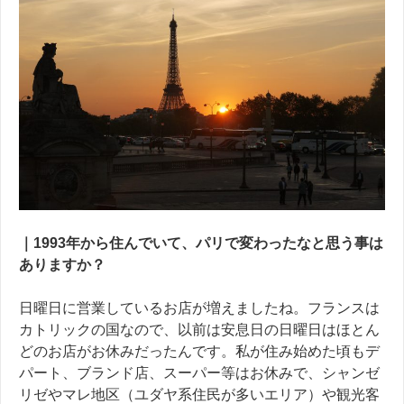
｜
1993
年から住んでいて、パリで変わったなと思う事は
ありますか？
日曜日に
営業しているお店が増えましたね。フランスは
カトリックの国なので、以前は安息日の日曜日はほとん
どのお店がお休みだったんです。私が住み始めた頃もデ
パート、ブランド店、スーパー等はお休みで、シャンゼ
リゼやマレ地区（ユダヤ系住民が多いエリア）や観光客