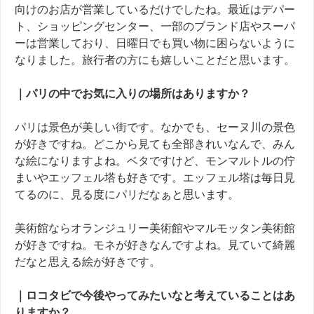
向けのお店が営業しているだけでしたね。最近はデパー
ト、ショッピングセンター、一部のブランド店やスーパ
ーは営業しており、日曜日でも買い物に困らないように
なりました。旅行者の方にも嬉しいことだと思います。
｜
パリの中でお気に入りの場所はありますか？
パリは景色が美しい街です。なかでも、セーヌ川の景色
が好きですね。どこから見ても全部きれいなんで、みん
な絵になりますよね。ベタですけど、モンマルトルの佇
まいやエッフェル塔も好きです。エッフェル塔は毎日見
てるのに、見る度にパリだなぁと思います。
美術館ならオランジュリー美術館やマルモッタン美術館
が好きですね。モネが好きなんですよね。見ていて綺麗
だなと思える絵が好きです。
｜ロコタビで今後やってみたいなと考えていることはあ
りますか？