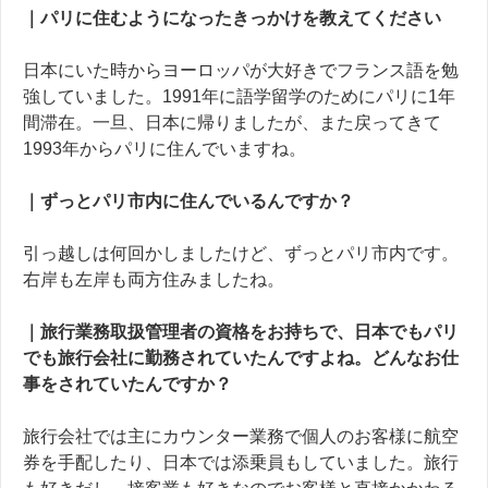
｜パリに住むようになったきっかけを教えてください
日本にいた時からヨーロッパが大好きでフランス語を勉
強していました。
1991
年に語学留学のためにパリに1年
間滞在
。一旦、日本に帰りましたが、また戻ってきて
1993
年からパリに住んでいますね。
｜ずっとパリ市内に住んでいるんですか？
引っ越しは何回かしましたけど、ずっとパリ市内です。
右岸も左岸も両方住みましたね。
｜旅行業務取扱管理者の資格をお持ちで、日本でもパリ
でも旅行会社に勤務されていたんですよね。どんなお仕
事をされていたんですか？
旅行会社では主にカウンター業務で個人のお客様に航空
券を手配したり、日本では添乗員もしていました。旅行