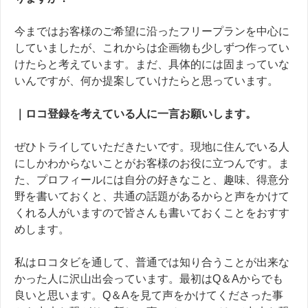
今まではお客様のご希望に沿ったフリープランを中心に
していましたが、これからは企画物も少しずつ作ってい
けたらと考えています。まだ、具体的には固まっていな
いんですが、何か提案していけたらと思っています。
｜ロコ登録を考えている人に一言お願いします。
ぜひトライしていただきたいです。現地に住んでいる人
にしかわからないことがお客様のお役に立つんです。ま
た、プロフィールには自分の好きなこと、趣味、得意分
野を書いておくと、共通の話題があるからと声をかけて
くれる人がいますので皆さんも書いておくことをおすす
めします。
私はロコタビを通して、普通では知り合うことが出来な
かった人に沢山出会っています。最初は
Q
＆
A
からでも
良いと思います。
Q
＆
A
を見て声をかけてくださった事