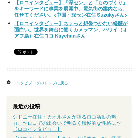
【ロコインタビュー】「深セン」と「ものづくり」
をキーワードに事業を展開中。電気街の案内なら、
任せてください。<中国・深セン在住 Suzukyさん>
【ロコインタビュー】ちょっと想像つかない経歴が
面白い。世界を舞台に働くカメラマン、ハワイ（オ
アフ島）在住ロコ Kaychanさん
ロコタビブログのトップに戻る
最近の投稿
シドニー在住・カオルさんが語るロコ活動の魅
力。〜ロコでの出会いで明るく積極的な性格に〜
【ロコインタビュー】