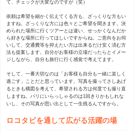
て、チェックが大変なのですが（笑）
依頼は希望を細かく伝えてくる方も、ざっくりな方もい
ますね。ざっくりな方には色々とご希望を聞きます。決
められた場所に行くツアーとは違い、せっかくなんだか
ら好きな場所に行ってほしいですからね。ご意向をお伺
いして、交通費等を抑えたい方は出来るだけ安く済む方
法も提案します。自分がお客様の立場だったらとイメー
ジしながら、自分も旅行に行く感覚で考えてます。
そして、一番大切なのは
「お客様も自分も一緒に楽しく
過ごす」ことだと思っています。写真を撮ってさしあげ
るときも構図を考えて、希望される方は何度でも撮り直
しますね。パリにいらっしゃるのは
1
回きりかもしれな
いし、その写真が思い出として一生残るんですから。
ロコタビを通して広がる活躍の場