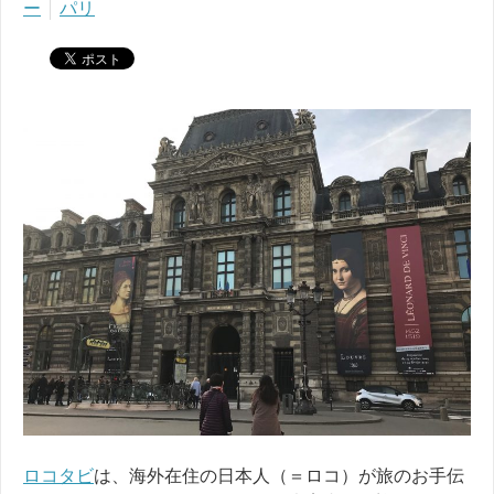
ー
パリ
ロコタビ
は、海外在住の日本人（＝ロコ）が旅のお手伝