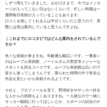
しずつ増えていきました。おかげさまで、今ではメッセ
ージが入ってこない日はないくらいで、忙しい時期は一
週間毎日依頼が入っていることもあります。
口コミを残してくれる人は半分くらいだと思うので、実
際には倍は案内していると思うんですよね。
｜これまでにロコタビではどんな案内をされているんで
すか？
色々な依頼が来ますね。年齢層も幅広いです。一番多い
のはルーブル美術館、ノートルダム大聖堂等メジャーな
スポットを回るコースです。ルーブル美術館は広いので
皆さん迷ってしまうんです。限られた時間の中で有名な
作品を見たいから依頼されるようです。
それと、プロフィールを見て、野球好きやサッカー好き
な人からの依頼もよくありますね。一人旅なので一緒に
サッカー観戦に行ってほしいとか
、スポーツの試合のチ