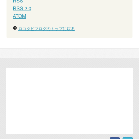
RSS
RSS 2.0
ATOM
ロコタビブログのトップに戻る