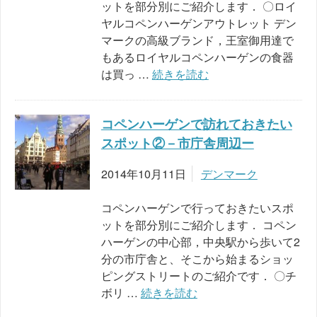
ットを部分別にご紹介します． 〇ロイ
ヤルコペンハーゲンアウトレット デン
マークの高級ブランド，王室御用達で
もあるロイヤルコペンハーゲンの食器
は買っ …
続きを読む
コペンハーゲンで訪れておきたい
スポット②－市庁舎周辺ー
2014年10月11日
デンマーク
コペンハーゲンで行っておきたいスポ
ットを部分別にご紹介します． コペン
ハーゲンの中心部，中央駅から歩いて2
分の市庁舎と、そこから始まるショッ
ピングストリートのご紹介です． 〇チ
ボリ …
続きを読む