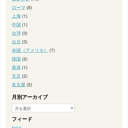
ローマ
(8)
上海
(1)
中国
(1)
台湾
(3)
台北
(3)
米国（アメリカ）
(7)
韓国
(2)
香港
(1)
北京
(2)
名古屋
(2)
月別アーカイブ
フィード