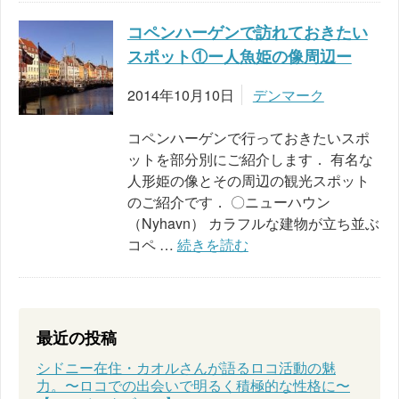
コペンハーゲンで訪れておきたい
スポット①ー人魚姫の像周辺ー
2014年10月10日
デンマーク
コペンハーゲンで行っておきたいスポ
ットを部分別にご紹介します． 有名な
人形姫の像とその周辺の観光スポット
のご紹介です． 〇ニューハウン
（Nyhavn） カラフルな建物が立ち並ぶ
コペ …
続きを読む
最近の投稿
シドニー在住・カオルさんが語るロコ活動の魅
力。〜ロコでの出会いで明るく積極的な性格に〜