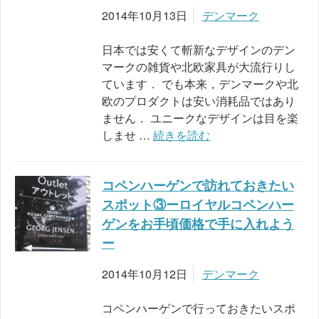
2014年10月13日
デンマーク
日本では安くて斬新なデザインのデン
マークの雑貨や北欧家具が大流行りし
ています． でも本来，デンマークや北
欧のプロダクトは安い消耗品ではあり
ません． ユニークなデザインは目を楽
しませ …
続きを読む
コペンハーゲンで訪れておきたい
スポット③ーロイヤルコペンハー
ゲンをお手頃価格で手に入れよう
ー
2014年10月12日
デンマーク
コペンハーゲンで行っておきたいスポ