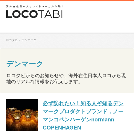
ロコタビ
»
デンマーク
デンマーク
ロコタビからのお知らせや、海外在住日本人ロコから現
地のリアルな情報をお伝えします。
必ず訪れたい！知る人ぞ知るデン
マークプロダクトブランド，ノー
マンコペンハーゲンnormann
COPENHAGEN