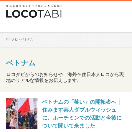
ロコタビ
»
ベトナム
ベトナム
ロコタビからのお知らせや、海外在住日本人ロコから現
地のリアルな情報をお伝えします。
ベトナムの「笑い」の開拓者へ｜
住みます芸人ダブルウィッシュ
に、ホーチミンでの活動と今後に
ついて聞いて来ました