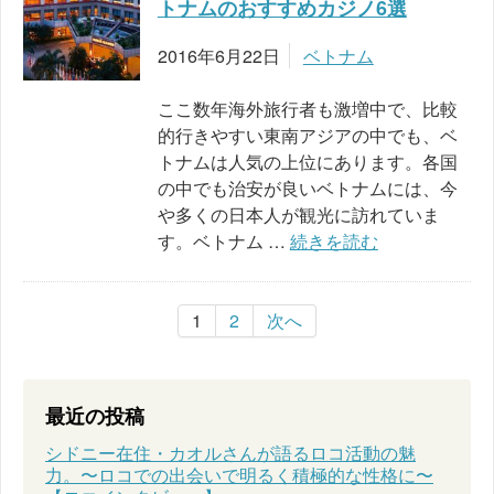
トナムのおすすめカジノ6選
2016年6月22日
ベトナム
ここ数年海外旅行者も激増中で、比較
的行きやすい東南アジアの中でも、ベ
トナムは人気の上位にあります。各国
の中でも治安が良いベトナムには、今
や多くの日本人が観光に訪れていま
す。ベトナム …
続きを読む
1
2
次へ
最近の投稿
シドニー在住・カオルさんが語るロコ活動の魅
力。〜ロコでの出会いで明るく積極的な性格に〜