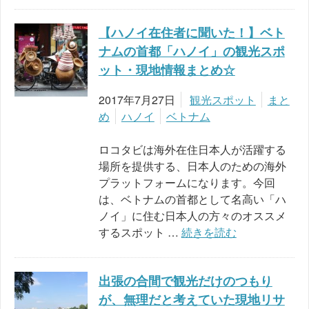
【ハノイ在住者に聞いた！】ベト
ナムの首都「ハノイ」の観光スポ
ット・現地情報まとめ☆
2017年7月27日
観光スポット
まと
め
ハノイ
ベトナム
ロコタビは海外在住日本人が活躍する
場所を提供する、日本人のための海外
プラットフォームになります。今回
は、ベトナムの首都として名高い「ハ
ノイ」に住む日本人の方々のオススメ
するスポット …
続きを読む
出張の合間で観光だけのつもり
が、無理だと考えていた現地リサ