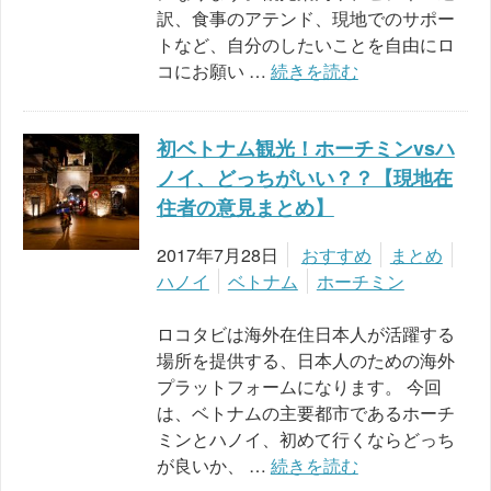
訳、食事のアテンド、現地でのサポー
トなど、自分のしたいことを自由にロ
コにお願い …
続きを読む
初ベトナム観光！ホーチミンvsハ
ノイ、どっちがいい？？【現地在
住者の意見まとめ】
2017年7月28日
おすすめ
まとめ
ハノイ
ベトナム
ホーチミン
ロコタビは海外在住日本人が活躍する
場所を提供する、日本人のための海外
プラットフォームになります。 今回
は、ベトナムの主要都市であるホーチ
ミンとハノイ、初めて行くならどっち
が良いか、 …
続きを読む