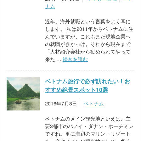
ナム
近年、海外就職という言葉をよく耳に
します。 私は2011年からベトナムに住
んでいますが、これもまた現地企業へ
の就職がきかっけ。それから現在まで
「人材紹介会社から勧められてやって
来た …
続きを読む
ベトナム旅行で必ず訪れたい！お
すすめ絶景スポット10選
2016年7月8日
ベトナム
ベトナムのメイン観光地といえば、主
要3都市のハノイ・ダナン・ホーチミン
ですね。更に海辺のマリン・リゾート