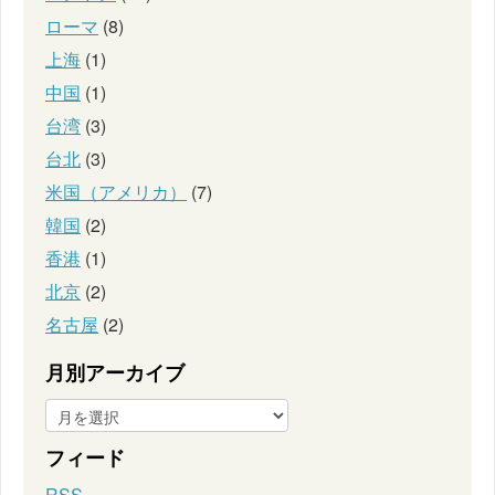
ローマ
(8)
上海
(1)
中国
(1)
台湾
(3)
台北
(3)
米国（アメリカ）
(7)
韓国
(2)
香港
(1)
北京
(2)
名古屋
(2)
月別アーカイブ
フィード
RSS