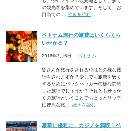
も、今やメインの観光地として、多く
の観光客を集めています。そして、お
目当ての …
続きを読む
ベトナム旅行の旅費はいくらくら
いかかる？
2016年7月6日
ベトナム
皆さんが旅行をされる時はどの様な旅
行をされますか？少しでも旅費を安く
するためにバックパッカーの様な節約
した旅行でしょうか？それともせっか
くの旅行ということでちょっとリッチ
に贅沢な旅 …
続きを読む
豪華に優雅に、カジノを満喫！ベ