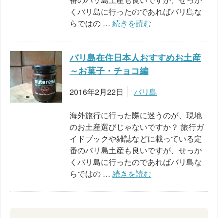
くバリ島に行ったのであればバリ島な
らではの …
続きを読む
バリ島在住日本人おすすめお土産
～お菓子・チョコ編
2016年2月22日
バリ島
海外旅行に行った際に迷うのが、現地
のお土産選びじゃないですか？ 旅行ガ
イドブックや雑誌などに載っている定
番のバリ島土産も良いですが、せっか
くバリ島に行ったのであればバリ島な
らではの …
続きを読む