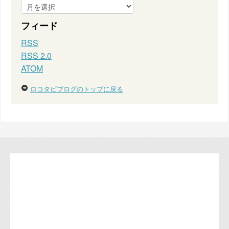
フィード
RSS
RSS 2.0
ATOM
ロコタビブログのトップに戻る