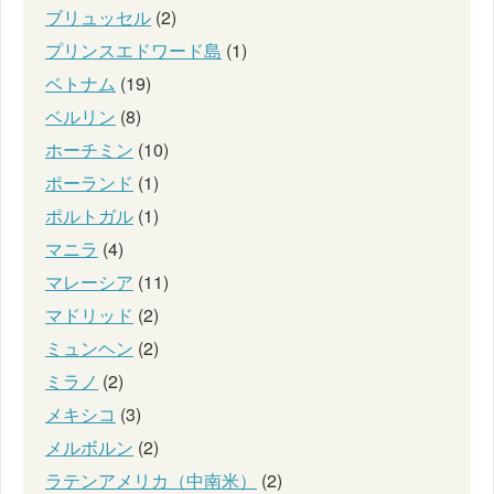
ブリュッセル
(2)
プリンスエドワード島
(1)
ベトナム
(19)
ベルリン
(8)
ホーチミン
(10)
ポーランド
(1)
ポルトガル
(1)
マニラ
(4)
マレーシア
(11)
マドリッド
(2)
ミュンヘン
(2)
ミラノ
(2)
メキシコ
(3)
メルボルン
(2)
ラテンアメリカ（中南米）
(2)