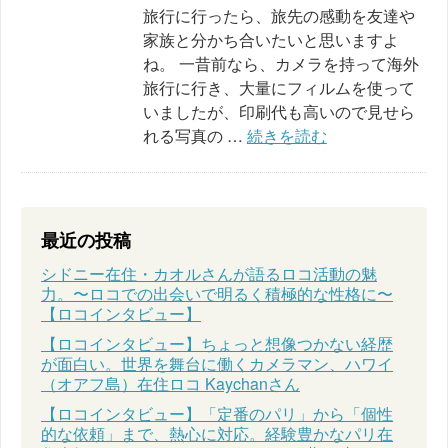
旅行に行ったら、旅先の感動を友達や
家族と分かち合いたいと思いますよ
ね。 一昔前なら、カメラを持って海外
旅行に行き、大量にフィルムを使って
いましたが、印刷代も高いので見せら
れる写真の …
続きを読む
最近の投稿
シドニー在住・カオルさんが語るロコ活動の魅
力。〜ロコでの出会いで明るく積極的な性格に〜
【ロコインタビュー】
【ロコインタビュー】ちょっと想像つかない経歴
が面白い。世界を舞台に働くカメラマン、ハワイ
（オアフ島）在住ロコ Kaychanさん
【ロコインタビュー】「定番のパリ」から「個性
的な依頼」まで、熱心に対応。経験豊かなパリ在