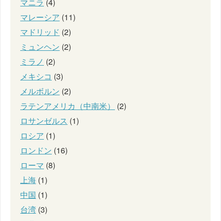
マニラ
(4)
マレーシア
(11)
マドリッド
(2)
ミュンヘン
(2)
ミラノ
(2)
メキシコ
(3)
メルボルン
(2)
ラテンアメリカ（中南米）
(2)
ロサンゼルス
(1)
ロシア
(1)
ロンドン
(16)
ローマ
(8)
上海
(1)
中国
(1)
台湾
(3)