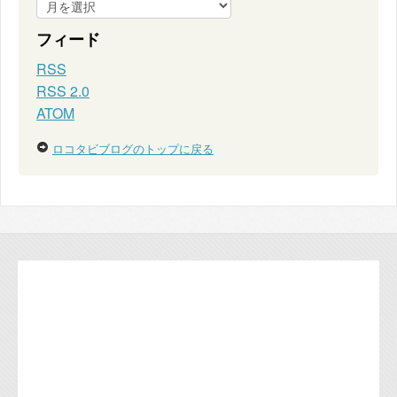
フィード
RSS
RSS 2.0
ATOM
ロコタビブログのトップに戻る