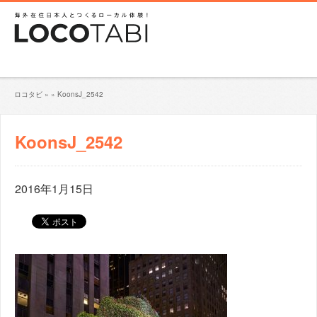
ロコタビ
»
»
KoonsJ_2542
KoonsJ_2542
2016年1月15日