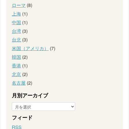
ローマ
(8)
上海
(1)
中国
(1)
台湾
(3)
台北
(3)
米国（アメリカ）
(7)
韓国
(2)
香港
(1)
北京
(2)
名古屋
(2)
月別アーカイブ
フィード
RSS