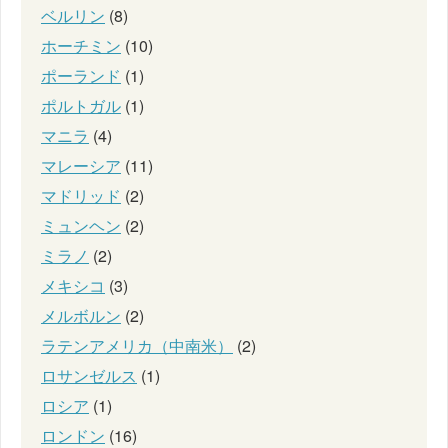
ベルリン
(8)
ホーチミン
(10)
ポーランド
(1)
ポルトガル
(1)
マニラ
(4)
マレーシア
(11)
マドリッド
(2)
ミュンヘン
(2)
ミラノ
(2)
メキシコ
(3)
メルボルン
(2)
ラテンアメリカ（中南米）
(2)
ロサンゼルス
(1)
ロシア
(1)
ロンドン
(16)