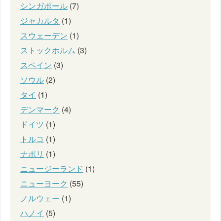
シンガポール
(7)
ジャカルタ
(1)
スウェーデン
(1)
ストックホルム
(3)
スペイン
(3)
ソウル
(2)
タイ
(1)
デンマーク
(4)
ドイツ
(1)
トルコ
(1)
ナポリ
(1)
ニュージーランド
(1)
ニューヨーク
(55)
ノルウェー
(1)
ハノイ
(5)