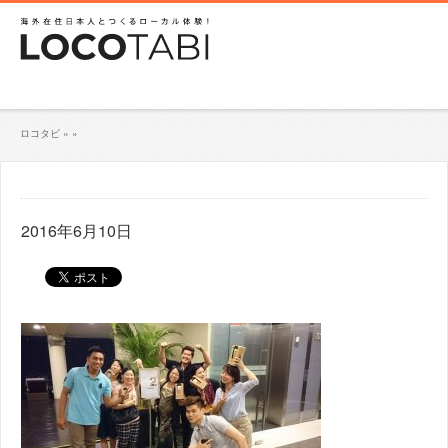
ロコタビ
»
»
2016年6月10日