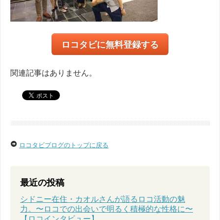
ロコタビに無料登録する
関連記事はありません。
ロコタビブログのトップに戻る
最近の投稿
シドニー在住・カオルさんが語るロコ活動の魅
力。〜ロコでの出会いで明るく積極的な性格に〜
【ロコインタビュー】