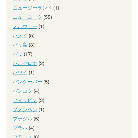
ニュージーランド
(1)
ニューヨーク
(55)
ノルウェー
(1)
ハノイ
(5)
バリ島
(3)
パリ
(17)
バルセロナ
(3)
ハワイ
(1)
バンクーバー
(5)
バンコク
(4)
フィリピン
(3)
プノンペン
(1)
ブラジル
(5)
プラハ
(4)
フランス
(6)