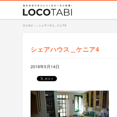
ロコタビ
»
»
シェアハウス＿ケニア4
シェアハウス＿ケニア4
2018年5月14日