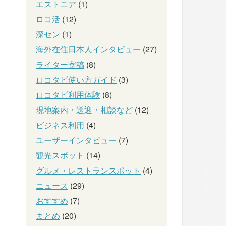
エストニア
(1)
ロコ活
(12)
深セン
(1)
海外在住日本人インタビュー
(27)
ライター寄稿
(8)
ロコタビ使い方ガイド
(3)
ロコタビ利用体験
(8)
現地案内・送迎・相談など
(12)
ビジネス利用
(4)
ユーザーインタビュー
(7)
観光スポット
(14)
グルメ・レストランスポット
(4)
ニュース
(29)
おすすめ
(7)
まとめ
(20)