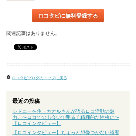
ロコタビに無料登録する
関連記事はありません。
ロコタビブログのトップに戻る
最近の投稿
シドニー在住・カオルさんが語るロコ活動の魅
力。〜ロコでの出会いで明るく積極的な性格に〜
【ロコインタビュー】
【ロコインタビュー】ちょっと想像つかない経歴