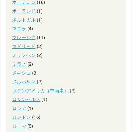
ホーチミン
(10)
ポーランド
(1)
ポルトガル
(1)
マニラ
(4)
マレーシア
(11)
マドリッド
(2)
ミュンヘン
(2)
ミラノ
(2)
メキシコ
(3)
メルボルン
(2)
ラテンアメリカ（中南米）
(2)
ロサンゼルス
(1)
ロシア
(1)
ロンドン
(16)
ローマ
(8)