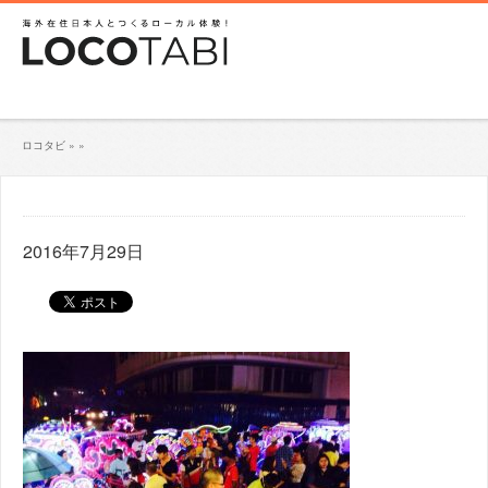
ロコタビ
»
»
2016年7月29日