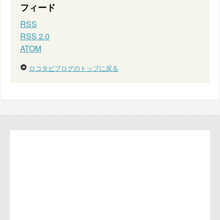
フィード
RSS
RSS 2.0
ATOM
ロコタビブログのトップに戻る