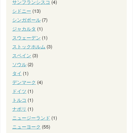
サンフランシスコ
(4)
シドニー
(13)
シンガポール
(7)
ジャカルタ
(1)
スウェーデン
(1)
ストックホルム
(3)
スペイン
(3)
ソウル
(2)
タイ
(1)
デンマーク
(4)
ドイツ
(1)
トルコ
(1)
ナポリ
(1)
ニュージーランド
(1)
ニューヨーク
(55)