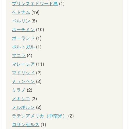
プリンスエドワード島
(1)
ベトナム
(19)
ベルリン
(8)
ホーチミン
(10)
ポーランド
(1)
ポルトガル
(1)
マニラ
(4)
マレーシア
(11)
マドリッド
(2)
ミュンヘン
(2)
ミラノ
(2)
メキシコ
(3)
メルボルン
(2)
ラテンアメリカ（中南米）
(2)
ロサンゼルス
(1)