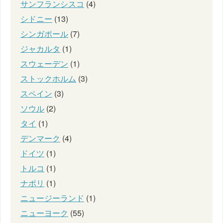
サンフランシスコ
(4)
シドニー
(13)
シンガポール
(7)
ジャカルタ
(1)
スウェーデン
(1)
ストックホルム
(3)
スペイン
(3)
ソウル
(2)
タイ
(1)
デンマーク
(4)
ドイツ
(1)
トルコ
(1)
ナポリ
(1)
ニュージーランド
(1)
ニューヨーク
(55)