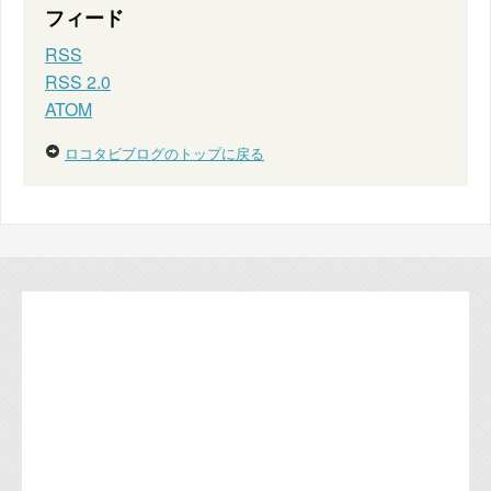
フィード
RSS
RSS 2.0
ATOM
ロコタビブログのトップに戻る