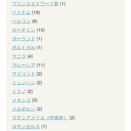
プリンスエドワード島
(1)
ベトナム
(19)
ベルリン
(8)
ホーチミン
(10)
ポーランド
(1)
ポルトガル
(1)
マニラ
(4)
マレーシア
(11)
マドリッド
(2)
ミュンヘン
(2)
ミラノ
(2)
メキシコ
(3)
メルボルン
(2)
ラテンアメリカ（中南米）
(2)
ロサンゼルス
(1)