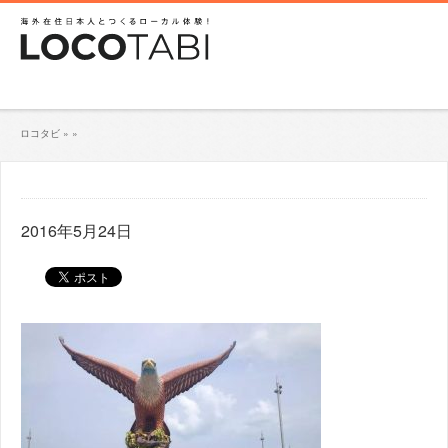
ロコタビ
»
»
2016年5月24日