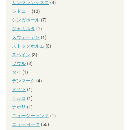
サンフランシスコ
(4)
シドニー
(13)
シンガポール
(7)
ジャカルタ
(1)
スウェーデン
(1)
ストックホルム
(3)
スペイン
(3)
ソウル
(2)
タイ
(1)
デンマーク
(4)
ドイツ
(1)
トルコ
(1)
ナポリ
(1)
ニュージーランド
(1)
ニューヨーク
(55)