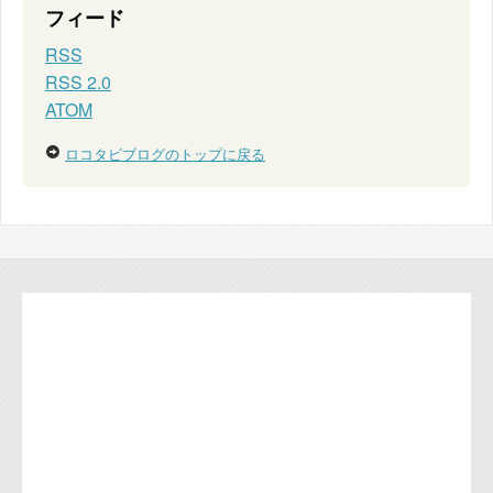
フィード
RSS
RSS 2.0
ATOM
ロコタビブログのトップに戻る