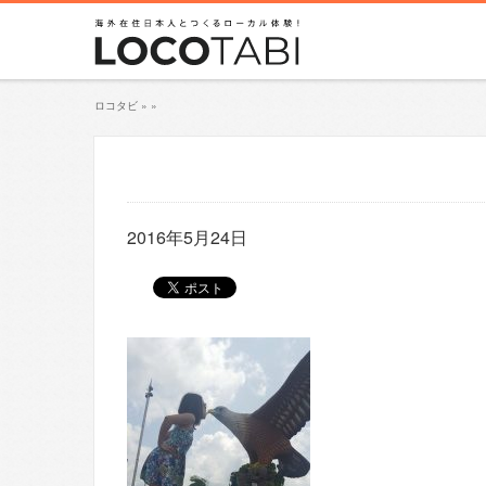
ロコタビ
»
»
2016年5月24日