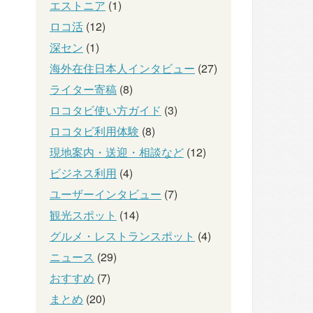
エストニア
(1)
ロコ活
(12)
深セン
(1)
海外在住日本人インタビュー
(27)
ライター寄稿
(8)
ロコタビ使い方ガイド
(3)
ロコタビ利用体験
(8)
現地案内・送迎・相談など
(12)
ビジネス利用
(4)
ユーザーインタビュー
(7)
観光スポット
(14)
グルメ・レストランスポット
(4)
ニュース
(29)
おすすめ
(7)
まとめ
(20)