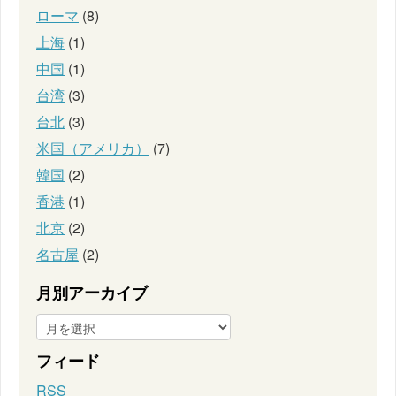
ローマ
(8)
上海
(1)
中国
(1)
台湾
(3)
台北
(3)
米国（アメリカ）
(7)
韓国
(2)
香港
(1)
北京
(2)
名古屋
(2)
月別アーカイブ
フィード
RSS