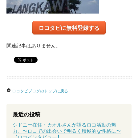
ロコタビに無料登録する
関連記事はありません。
ロコタビブログのトップに戻る
最近の投稿
シドニー在住・カオルさんが語るロコ活動の魅
力。〜ロコでの出会いで明るく積極的な性格に〜
【ロコインタビュー】