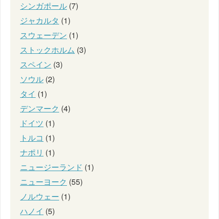
シンガポール
(7)
ジャカルタ
(1)
スウェーデン
(1)
ストックホルム
(3)
スペイン
(3)
ソウル
(2)
タイ
(1)
デンマーク
(4)
ドイツ
(1)
トルコ
(1)
ナポリ
(1)
ニュージーランド
(1)
ニューヨーク
(55)
ノルウェー
(1)
ハノイ
(5)