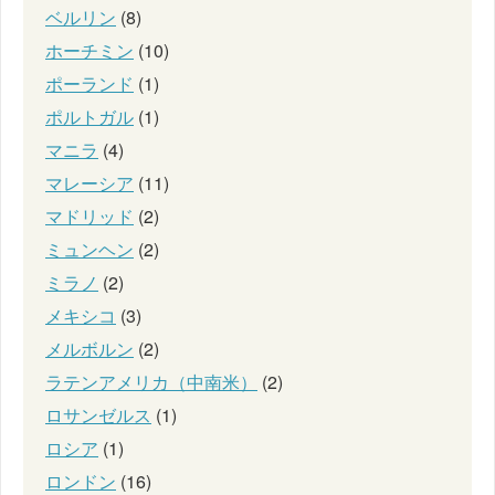
ベルリン
(8)
ホーチミン
(10)
ポーランド
(1)
ポルトガル
(1)
マニラ
(4)
マレーシア
(11)
マドリッド
(2)
ミュンヘン
(2)
ミラノ
(2)
メキシコ
(3)
メルボルン
(2)
ラテンアメリカ（中南米）
(2)
ロサンゼルス
(1)
ロシア
(1)
ロンドン
(16)