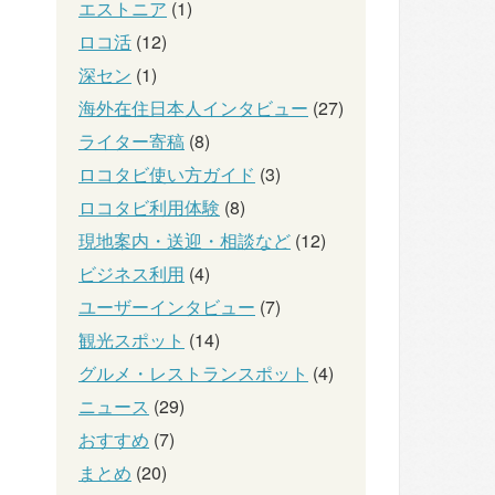
エストニア
(1)
ロコ活
(12)
深セン
(1)
海外在住日本人インタビュー
(27)
ライター寄稿
(8)
ロコタビ使い方ガイド
(3)
ロコタビ利用体験
(8)
現地案内・送迎・相談など
(12)
ビジネス利用
(4)
ユーザーインタビュー
(7)
観光スポット
(14)
グルメ・レストランスポット
(4)
ニュース
(29)
おすすめ
(7)
まとめ
(20)