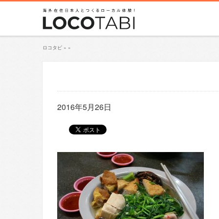
ロコタビ
»
»
2016年5月26日