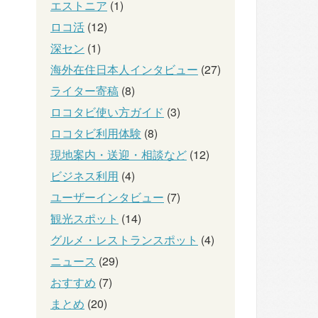
エストニア
(1)
ロコ活
(12)
深セン
(1)
海外在住日本人インタビュー
(27)
ライター寄稿
(8)
ロコタビ使い方ガイド
(3)
ロコタビ利用体験
(8)
現地案内・送迎・相談など
(12)
ビジネス利用
(4)
ユーザーインタビュー
(7)
観光スポット
(14)
グルメ・レストランスポット
(4)
ニュース
(29)
おすすめ
(7)
まとめ
(20)