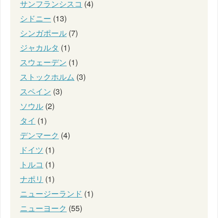
サンフランシスコ
(4)
シドニー
(13)
シンガポール
(7)
ジャカルタ
(1)
スウェーデン
(1)
ストックホルム
(3)
スペイン
(3)
ソウル
(2)
タイ
(1)
デンマーク
(4)
ドイツ
(1)
トルコ
(1)
ナポリ
(1)
ニュージーランド
(1)
ニューヨーク
(55)