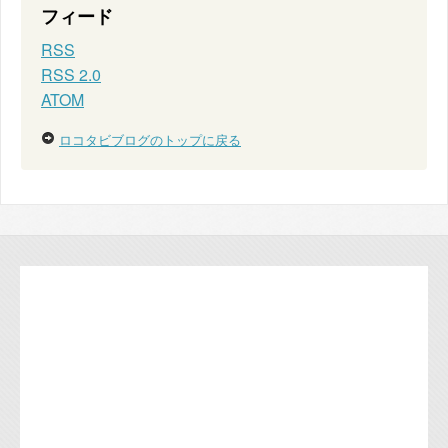
フィード
RSS
RSS 2.0
ATOM
ロコタビブログのトップに戻る