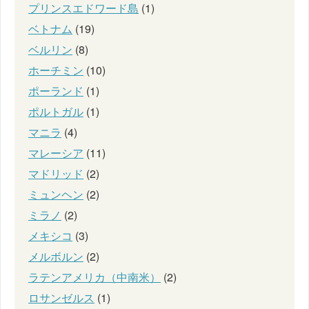
プリンスエドワード島
(1)
ベトナム
(19)
ベルリン
(8)
ホーチミン
(10)
ポーランド
(1)
ポルトガル
(1)
マニラ
(4)
マレーシア
(11)
マドリッド
(2)
ミュンヘン
(2)
ミラノ
(2)
メキシコ
(3)
メルボルン
(2)
ラテンアメリカ（中南米）
(2)
ロサンゼルス
(1)