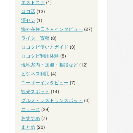
エストニア
(1)
ロコ活
(12)
深セン
(1)
海外在住日本人インタビュー
(27)
ライター寄稿
(8)
ロコタビ使い方ガイド
(3)
ロコタビ利用体験
(8)
現地案内・送迎・相談など
(12)
ビジネス利用
(4)
ユーザーインタビュー
(7)
観光スポット
(14)
グルメ・レストランスポット
(4)
ニュース
(29)
おすすめ
(7)
まとめ
(20)