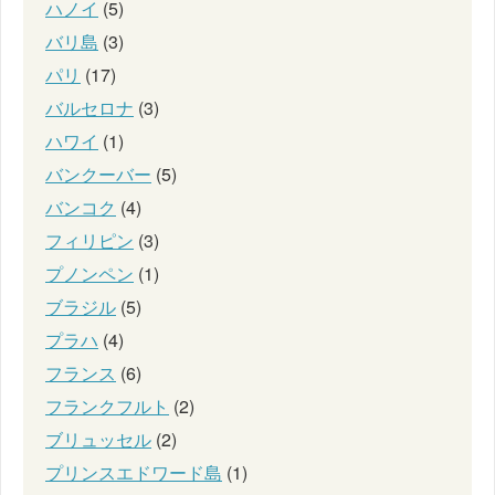
ハノイ
(5)
バリ島
(3)
パリ
(17)
バルセロナ
(3)
ハワイ
(1)
バンクーバー
(5)
バンコク
(4)
フィリピン
(3)
プノンペン
(1)
ブラジル
(5)
プラハ
(4)
フランス
(6)
フランクフルト
(2)
ブリュッセル
(2)
プリンスエドワード島
(1)