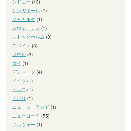
シドニー
(13)
シンガポール
(7)
ジャカルタ
(1)
スウェーデン
(1)
ストックホルム
(3)
スペイン
(3)
ソウル
(2)
タイ
(1)
デンマーク
(4)
ドイツ
(1)
トルコ
(1)
ナポリ
(1)
ニュージーランド
(1)
ニューヨーク
(55)
ノルウェー
(1)