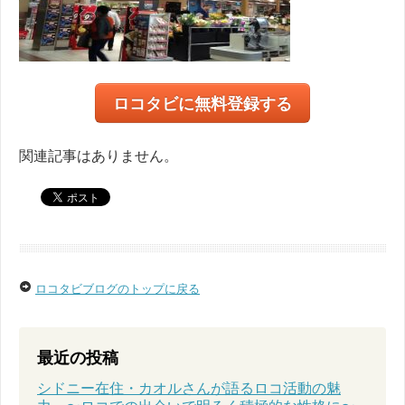
ロコタビに無料登録する
関連記事はありません。
ロコタビブログのトップに戻る
最近の投稿
シドニー在住・カオルさんが語るロコ活動の魅