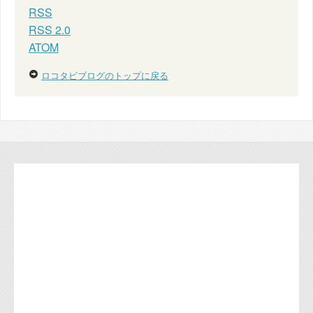
RSS
RSS 2.0
ATOM
ロコタビブログのトップに戻る