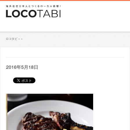
ロコタビ
»
»
2016年5月18日