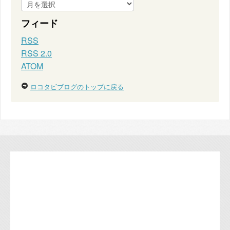
フィード
RSS
RSS 2.0
ATOM
ロコタビブログのトップに戻る