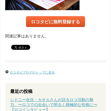
ロコタビに無料登録する
関連記事はありません。
ロコタビブログのトップに戻る
最近の投稿
シドニー在住・カオルさんが語るロコ活動の魅
力。〜ロコでの出会いで明るく積極的な性格に〜
【ロコインタビュー】