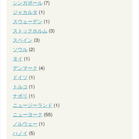
シンガポール
(7)
ジャカルタ
(1)
スウェーデン
(1)
ストックホルム
(3)
スペイン
(3)
ソウル
(2)
タイ
(1)
デンマーク
(4)
ドイツ
(1)
トルコ
(1)
ナポリ
(1)
ニュージーランド
(1)
ニューヨーク
(55)
ノルウェー
(1)
ハノイ
(5)