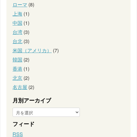
ローマ
(8)
上海
(1)
中国
(1)
台湾
(3)
台北
(3)
米国（アメリカ）
(7)
韓国
(2)
香港
(1)
北京
(2)
名古屋
(2)
月別アーカイブ
フィード
RSS