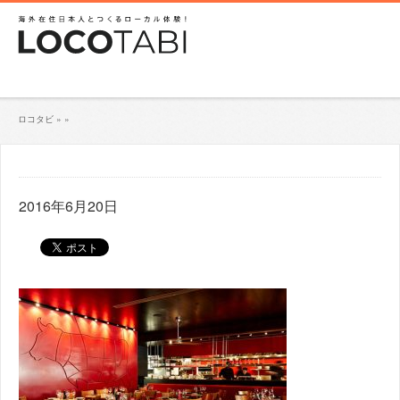
ロコタビ
»
»
2016年6月20日