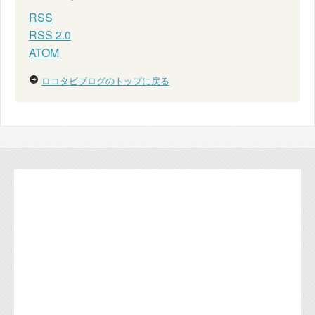
RSS
RSS 2.0
ATOM
ロコタビブログのトップに戻る