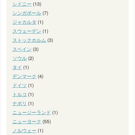
シドニー
(13)
シンガポール
(7)
ジャカルタ
(1)
スウェーデン
(1)
ストックホルム
(3)
スペイン
(3)
ソウル
(2)
タイ
(1)
デンマーク
(4)
ドイツ
(1)
トルコ
(1)
ナポリ
(1)
ニュージーランド
(1)
ニューヨーク
(55)
ノルウェー
(1)