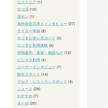
エストニア
(1)
ロコ活
(12)
深セン
(1)
海外在住日本人インタビュー
(27)
ライター寄稿
(8)
ロコタビ使い方ガイド
(3)
ロコタビ利用体験
(8)
現地案内・送迎・相談など
(12)
ビジネス利用
(4)
ユーザーインタビュー
(7)
観光スポット
(14)
グルメ・レストランスポット
(4)
ニュース
(29)
おすすめ
(7)
まとめ
(20)