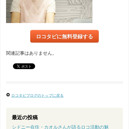
ロコタビに無料登録する
関連記事はありません。
ロコタビブログのトップに戻る
最近の投稿
シドニー在住・カオルさんが語るロコ活動の魅