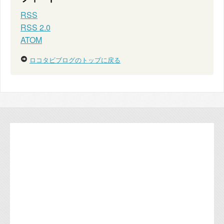
RSS
RSS 2.0
ATOM
ロコタビブログのトップに戻る