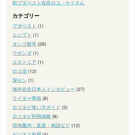
街ブダペスト在住ロコ・ケイさん
カテゴリー
ブダペスト
(1)
エジプト
(1)
タンゴ留学
(28)
ウガンダ
(1)
エストニア
(1)
ロコ活
(12)
深セン
(1)
海外在住日本人インタビュー
(27)
ライター寄稿
(8)
ロコタビ使い方ガイド
(3)
ロコタビ利用体験
(8)
現地案内・送迎・相談など
(12)
ビジネス利用
(4)