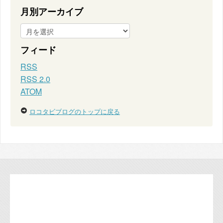
月別アーカイブ
フィード
RSS
RSS 2.0
ATOM
ロコタビブログのトップに戻る