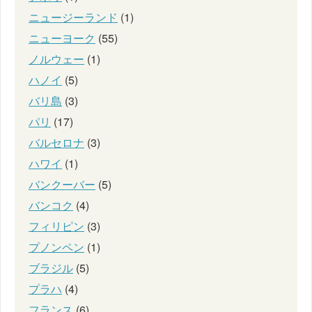
ニュージーランド
(1)
ニューヨーク
(55)
ノルウェー
(1)
ハノイ
(5)
バリ島
(3)
パリ
(17)
バルセロナ
(3)
ハワイ
(1)
バンクーバー
(5)
バンコク
(4)
フィリピン
(3)
プノンペン
(1)
ブラジル
(5)
プラハ
(4)
フランス
(6)