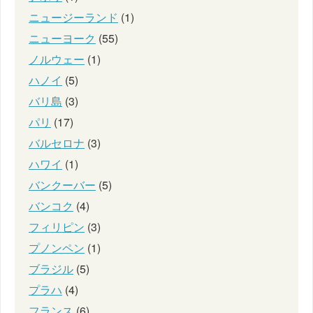
ニュージーランド
(1)
ニューヨーク
(55)
ノルウェー
(1)
ハノイ
(5)
バリ島
(3)
パリ
(17)
バルセロナ
(3)
ハワイ
(1)
バンクーバー
(5)
バンコク
(4)
フィリピン
(3)
プノンペン
(1)
ブラジル
(5)
プラハ
(4)
フランス
(6)