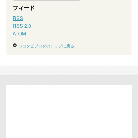
フィード
RSS
RSS 2.0
ATOM
ロコタビブログのトップに戻る