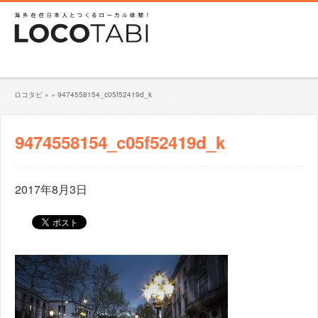
ロコタビ
»
»
9474558154_c05f52419d_k
9474558154_c05f52419d_k
2017年8月3日