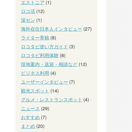
エストニア
(1)
ロコ活
(12)
深セン
(1)
海外在住日本人インタビュー
(27)
ライター寄稿
(8)
ロコタビ使い方ガイド
(3)
ロコタビ利用体験
(8)
現地案内・送迎・相談など
(12)
ビジネス利用
(4)
ユーザーインタビュー
(7)
観光スポット
(14)
グルメ・レストランスポット
(4)
ニュース
(29)
おすすめ
(7)
まとめ
(20)