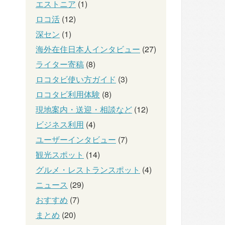
エストニア
(1)
ロコ活
(12)
深セン
(1)
海外在住日本人インタビュー
(27)
ライター寄稿
(8)
ロコタビ使い方ガイド
(3)
ロコタビ利用体験
(8)
現地案内・送迎・相談など
(12)
ビジネス利用
(4)
ユーザーインタビュー
(7)
観光スポット
(14)
グルメ・レストランスポット
(4)
ニュース
(29)
おすすめ
(7)
まとめ
(20)