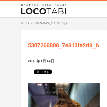
ロコタビ
»
»
5307268808_7e813fe2d9_b
5307268808_7e813fe2d9_b
2016年1月14日