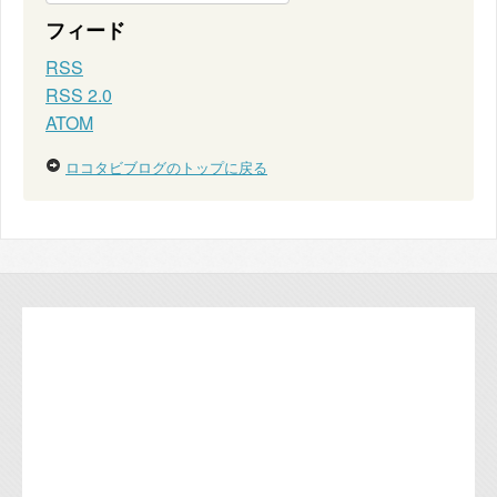
フィード
RSS
RSS 2.0
ATOM
ロコタビブログのトップに戻る