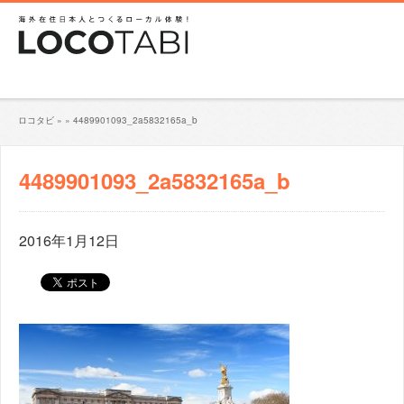
ロコタビ
»
»
4489901093_2a5832165a_b
4489901093_2a5832165a_b
2016年1月12日