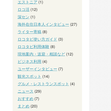
エストニア
(1)
ロコ活
(12)
深セン
(1)
海外在住日本人インタビュー
(27)
ライター寄稿
(8)
ロコタビ使い方ガイド
(3)
ロコタビ利用体験
(8)
現地案内・送迎・相談など
(12)
ビジネス利用
(4)
ユーザーインタビュー
(7)
観光スポット
(14)
グルメ・レストランスポット
(4)
ニュース
(29)
おすすめ
(7)
まとめ
(20)