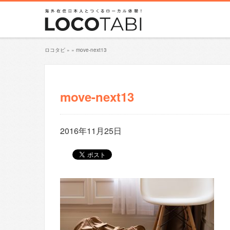
ロコタビ
»
»
move-next13
move-next13
2016年11月25日