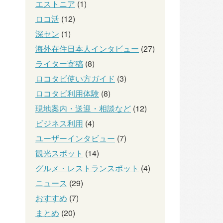
エストニア
(1)
ロコ活
(12)
深セン
(1)
海外在住日本人インタビュー
(27)
ライター寄稿
(8)
ロコタビ使い方ガイド
(3)
ロコタビ利用体験
(8)
現地案内・送迎・相談など
(12)
ビジネス利用
(4)
ユーザーインタビュー
(7)
観光スポット
(14)
グルメ・レストランスポット
(4)
ニュース
(29)
おすすめ
(7)
まとめ
(20)