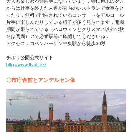
大人も楽しめる遊園地になっています．特に週末の夕方
からは仕事を終えた人達が園内のレストランで食事をと
ったり，無料で開催されているコンサートをアルコール
片手に楽しんだりしている様子が多く見られます．開園
期間が限られている（ハロウィンとクリスマス以外の秋
冬は閉園）ので必ず事前に確認してくださいね．
アクセス：コペンハーゲン中央駅から徒歩30秒
チボリ公園公式サイト
http://www.tivoli.dk/
〇市庁舎前とアンデルセン像