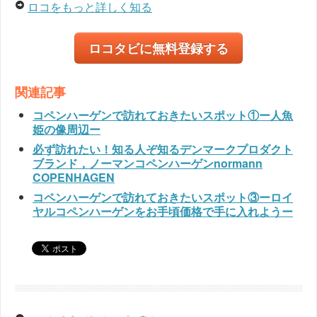
ロコをもっと詳しく知る
ロコタビに無料登録する
関連記事
コペンハーゲンで訪れておきたいスポット①ー人魚
姫の像周辺ー
必ず訪れたい！知る人ぞ知るデンマークプロダクト
ブランド，ノーマンコペンハーゲンnormann
COPENHAGEN
コペンハーゲンで訪れておきたいスポット③ーロイ
ヤルコペンハーゲンをお手頃価格で手に入れようー