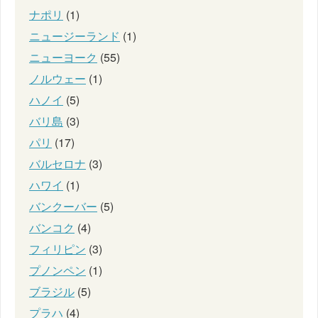
ナポリ
(1)
ニュージーランド
(1)
ニューヨーク
(55)
ノルウェー
(1)
ハノイ
(5)
バリ島
(3)
パリ
(17)
バルセロナ
(3)
ハワイ
(1)
バンクーバー
(5)
バンコク
(4)
フィリピン
(3)
プノンペン
(1)
ブラジル
(5)
プラハ
(4)