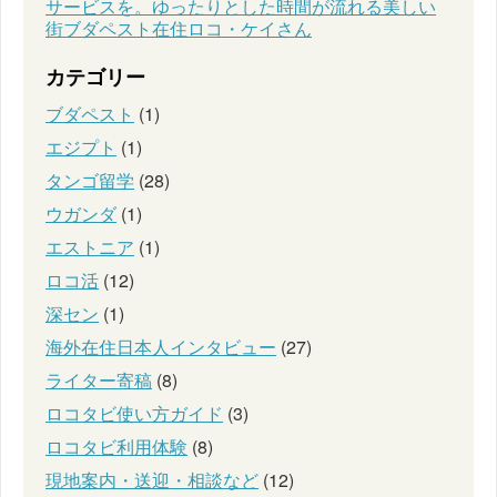
サービスを。ゆったりとした時間が流れる美しい
街ブダペスト在住ロコ・ケイさん
カテゴリー
ブダペスト
(1)
エジプト
(1)
タンゴ留学
(28)
ウガンダ
(1)
エストニア
(1)
ロコ活
(12)
深セン
(1)
海外在住日本人インタビュー
(27)
ライター寄稿
(8)
ロコタビ使い方ガイド
(3)
ロコタビ利用体験
(8)
現地案内・送迎・相談など
(12)