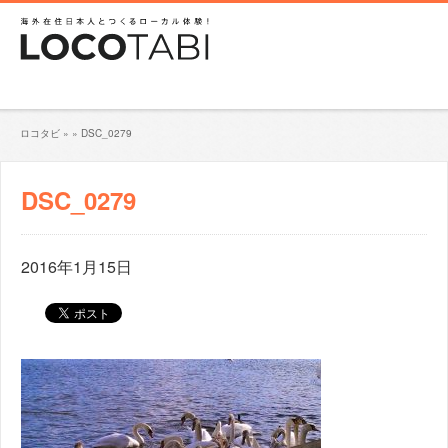
ロコタビ
»
»
DSC_0279
DSC_0279
2016年1月15日