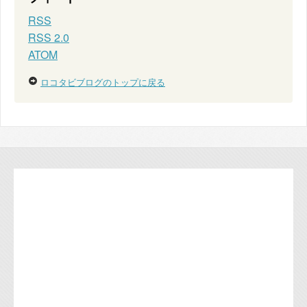
RSS
RSS 2.0
ATOM
ロコタビブログのトップに戻る