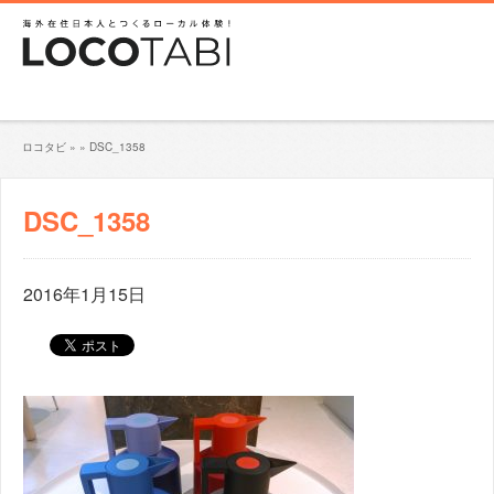
ロコタビ
»
»
DSC_1358
DSC_1358
2016年1月15日