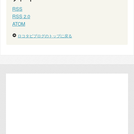
RSS
RSS 2.0
ATOM
ロコタビブログのトップに戻る