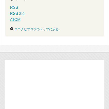
RSS
RSS 2.0
ATOM
ロコタビブログのトップに戻る