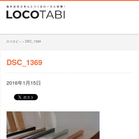
ロコタビ
»
»
DSC_1369
DSC_1369
2016年1月15日