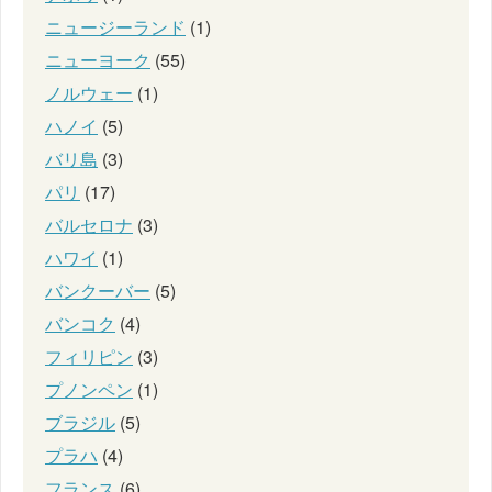
ニュージーランド
(1)
ニューヨーク
(55)
ノルウェー
(1)
ハノイ
(5)
バリ島
(3)
パリ
(17)
バルセロナ
(3)
ハワイ
(1)
バンクーバー
(5)
バンコク
(4)
フィリピン
(3)
プノンペン
(1)
ブラジル
(5)
プラハ
(4)
フランス
(6)