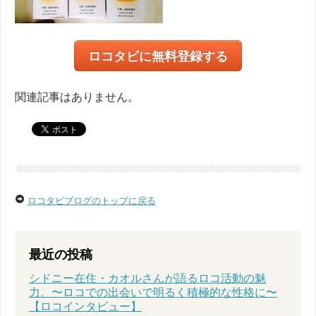
ロコタビに無料登録する
関連記事はありません。
ロコタビブログのトップに戻る
最近の投稿
シドニー在住・カオルさんが語るロコ活動の魅
力。〜ロコでの出会いで明るく積極的な性格に〜
【ロコインタビュー】