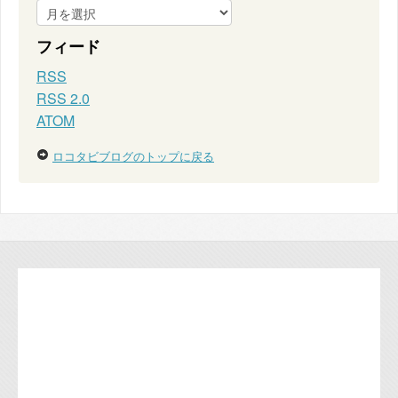
フィード
RSS
RSS 2.0
ATOM
ロコタビブログのトップに戻る