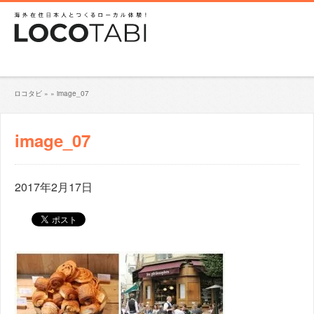
ロコタビ
»
»
image_07
image_07
2017年2月17日