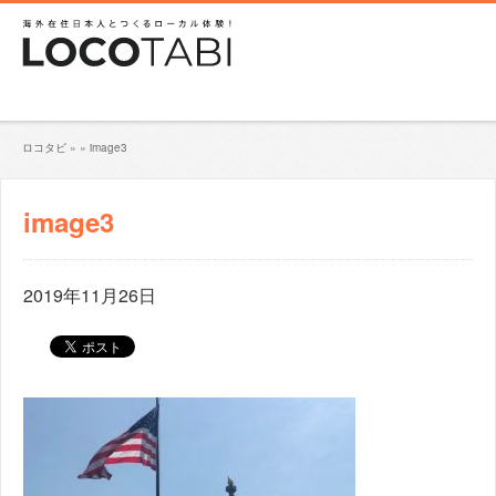
ロコタビ
»
»
image3
image3
2019年11月26日