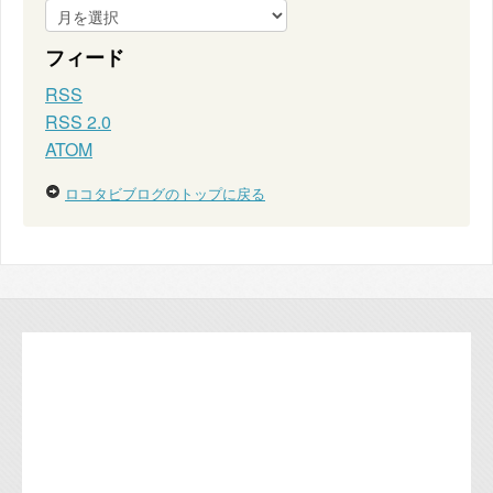
フィード
RSS
RSS 2.0
ATOM
ロコタビブログのトップに戻る