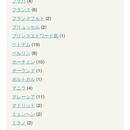
プラハ
(4)
フランス
(6)
フランクフルト
(2)
ブリュッセル
(2)
プリンスエドワード島
(1)
ベトナム
(19)
ベルリン
(8)
ホーチミン
(10)
ポーランド
(1)
ポルトガル
(1)
マニラ
(4)
マレーシア
(11)
マドリッド
(2)
ミュンヘン
(2)
ミラノ
(2)