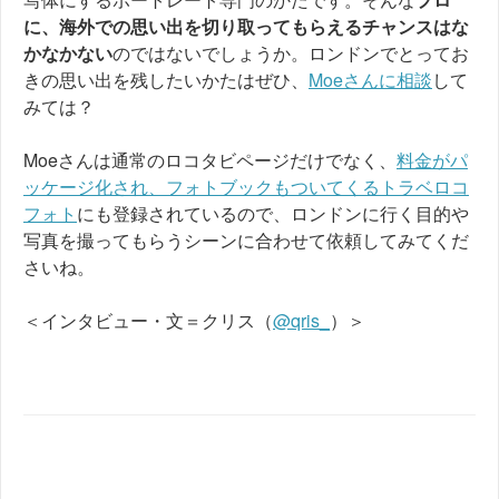
に、海外での思い出を切り取ってもらえるチャンスはな
かなかない
のではないでしょうか。ロンドンでとってお
きの思い出を残したいかたはぜひ、
Moeさんに相談
して
みては？
Moeさんは通常のロコタビページだけでなく、
料金がパ
ッケージ化され、フォトブックもついてくるトラベロコ
フォト
にも登録されているので、ロンドンに行く目的や
写真を撮ってもらうシーンに合わせて依頼してみてくだ
さいね。
＜インタビュー・文＝クリス（
@qris_
）＞