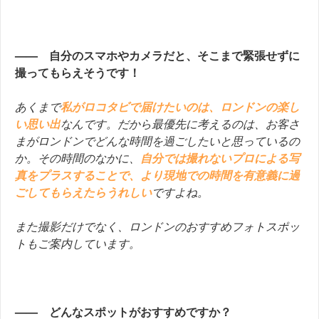
—— 自分のスマホやカメラだと、そこまで緊張せずに
撮ってもらえそうです！
あくまで
私が
ロコタビで届けたいのは、ロンドンの楽し
い思い出
なんです。だから最優先に考えるのは、お客さ
まがロンドンでどんな時間を過ごしたいと思っているの
か。その時間のなかに、
自分では撮れないプロによる写
真をプラスすることで、より現地での時間を有意義に過
ごしてもらえたらうれしい
ですよね。
また撮影だけでなく、ロンドンのおすすめフォトスポッ
トもご案内しています。
—— どんなスポットがおすすめですか？