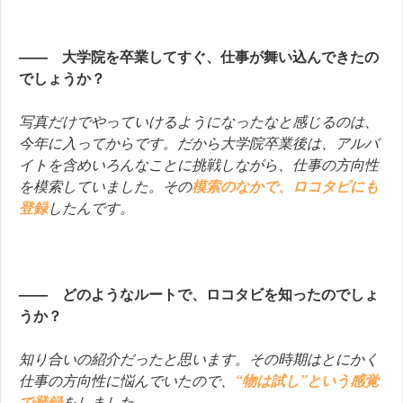
—— 大学院を卒業してすぐ、仕事が舞い込んできたの
でしょうか？
写真だけでやっていけるようになったなと感じるのは、
今年に入ってからです。だから大学院卒業後は、アルバ
イトを含めいろんなことに挑戦しながら、仕事の方向性
を模索していました。その
模索のなかで、ロコタビにも
登録
したんです。
—— どのようなルートで、ロコタビを知ったのでしょ
うか？
知り合いの紹介だったと思います。その時期はとにかく
仕事の方向性に悩んでいたので、
“物は試し”という感覚
で登録
をしました。