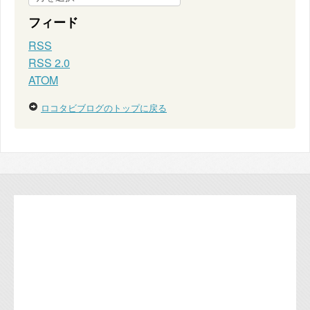
フィード
RSS
RSS 2.0
ATOM
ロコタビブログのトップに戻る