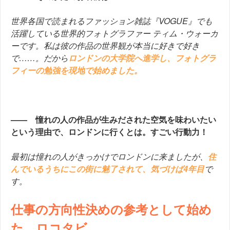
世界各国で読まれるファッション雑誌『VOGUE』でも
活躍している世界的フォトグラファー ティム・ウォーカ
ーです。私は彼の作品の世界観が本当に好きで好き
で……。だから
ロンドンの大学院へ進学し、フォトグラ
フィーの勉強を現地で始めました。
—— 憧れの人の作品が生みだされた空気を味わいたい
という理由で、ロンドンに行くとは。すごい行動力！
最初は憧れの人がきっかけでロンドンに来ましたが、
住
んでいるうちにこの街に魅了されて、気づけば4年目
で
す。
仕事の方向性決めの参考として始め
た、ロコタビ