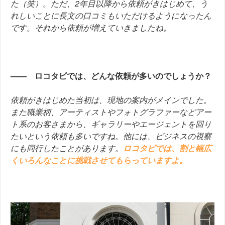
た（笑）。ただ、2年目以降から依頼がきはじめて、う
れしいことに長文の口コミもいただけるようになったん
です。それから依頼が増えていきましたね。
—— ロコタビでは、どんな依頼が多いのでしょうか？
依頼がきはじめた当初は、現地の案内がメインでした。
また職業柄、アーティストやフォトグラファーなどアー
ト系のお客さまから、ギャラリーやエージェントを回り
たいという依頼も多いですね。他には、ビジネスの視察
にも同行したことがあります。
ロコタビでは、割と幅広
くいろんなことに挑戦させてもらっていますよ。