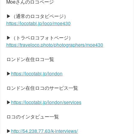
Moeさんのロコページ
▶（通常のロコタビページ）
https://locotabi.jp/loco/moe430
▶（トラベロコフォトページ）
https://traveloco.photo/photographers/moe430
ロンドン在住ロコ一覧
▶
https://locotabi.jp/london
ロンドン在住ロコのサービス一覧
▶
https://locotabi.jp/london/services
ロコのインタビュー一覧
▶
http://54.238.77.63/k-interviews/