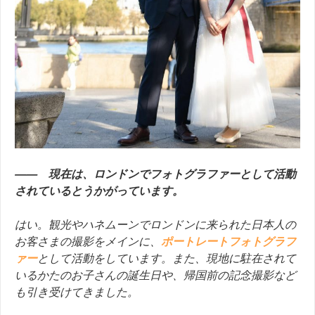
—— 現在は、ロンドンでフォトグラファーとして活動
されているとうかがっています。
はい。観光やハネムーンでロンドンに来られた日本人の
お客さまの撮影をメインに、
ポートレートフォトグラフ
ァー
として活動をしています。また、現地に駐在されて
いるかたのお子さんの誕生日や、帰国前の記念撮影など
も引き受けてきました。