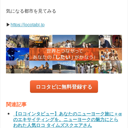
気になる都市を見てみる
▶
https://locotabi.jp
ロコタビに無料登録する
関連記事
【ロコインタビュー】あなたのニューヨーク旅に＋α
のエキサイティングを。ニューヨークの魅力にとら
われた人気ロコ タイムズスクエアさん