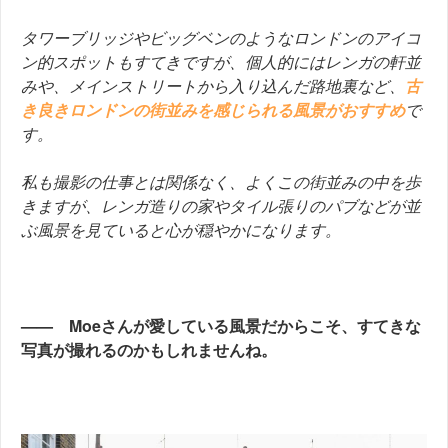
タワーブリッジやビッグベンのようなロンドンのアイコ
ン的スポットもすてきですが、個人的にはレンガの軒並
みや、メインストリー
トから入り込んだ路地裏など、
古
き良きロンドンの街並みを感じられる風景がおすすめ
で
す。
私も撮影の仕事とは関係なく、よくこの街並みの中を歩
きますが、レンガ造りの家やタイル張りのパブなどが並
ぶ風景を見ていると心が穏やかになります。
—— Moeさんが愛している風景だからこそ、すてきな
写真が撮れるのかもしれませんね。