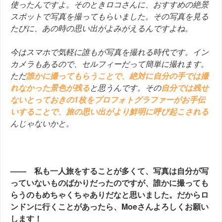
使ったんですよ。そのときロコさんに、おすすめの絶
景
スポットで写真を撮ってもらいました。その写真を見る
たびに、あの時の思い出がよみがえるんですよね。
今はスマホで気軽に誰もが写真を撮れる時代です。イン
カメラもあるので、セルフィーだって簡単に撮れます。
ただ
誰かに撮ってもらうことで、絶対に自分の手では撮
れなかった景色が残る
と思うんです。その
自分では残せ
ないとっておきの1枚をプロフォトグラファーがお手伝
いすることで、旅の思い出がより鮮明に呼び起こされる
んじゃないかと。
—— 私も一人旅をすることが多くて、写真は自分が写
っていないものばかりだったのですが、誰かに撮っても
らうのもめちゃくちゃありだなと思いました。だからロ
ンドンに行くことがあったら、Moeさんよろしくお願い
します！