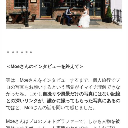
＊＊＊＊＊＊
＜Moeさんのインタビューを終えて＞
実は、Moeさんをインタビューするまで、個人旅行でプ
ロの写真をお願いするという感覚がイマイチ理解できな
かった私。しかし
自撮りや風景だけの写真にはない記憶
との深いリンクが、誰かに撮ってもらった写真にあるの
では
と、Moeさんの話を聞いて感じました。
Moeさんはプロのフォトグラファーで、しかも人物を被
写体にするポートレート専門のかたです。そんな
プロ