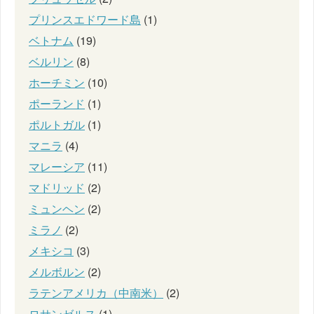
プリンスエドワード島
(1)
ベトナム
(19)
ベルリン
(8)
ホーチミン
(10)
ポーランド
(1)
ポルトガル
(1)
マニラ
(4)
マレーシア
(11)
マドリッド
(2)
ミュンヘン
(2)
ミラノ
(2)
メキシコ
(3)
メルボルン
(2)
ラテンアメリカ（中南米）
(2)
ロサンゼルス
(1)