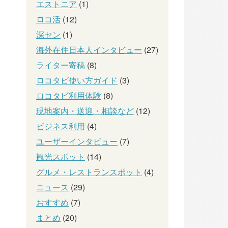
エストニア
(1)
ロコ活
(12)
深セン
(1)
海外在住日本人インタビュー
(27)
ライター寄稿
(8)
ロコタビ使い方ガイド
(3)
ロコタビ利用体験
(8)
現地案内・送迎・相談など
(12)
ビジネス利用
(4)
ユーザーインタビュー
(7)
観光スポット
(14)
グルメ・レストランスポット
(4)
ニュース
(29)
おすすめ
(7)
まとめ
(20)