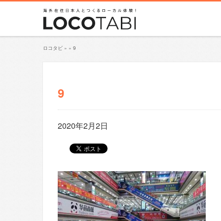
ロコタビ
»
»
9
9
2020年2月2日