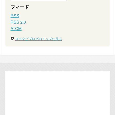
フィード
RSS
RSS 2.0
ATOM
ロコタビブログのトップに戻る