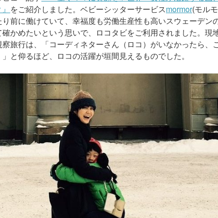
？』
をご紹介しました。ベビーシッターサービス
mormor
(モルモ
たり前に働けていて、幸福度も労働生産性も高いスウェーデン
て確かめたいという思いで、ロコタビをご利用されました。現
視察旅行は、「コーディネターさん（ロコ）がいなかったら、
。」と仰るほど、ロコの活躍が垣間見えるものでした。