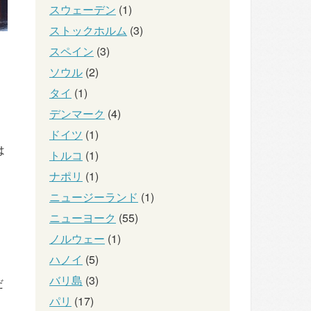
スウェーデン
(1)
ストックホルム
(3)
スペイン
(3)
ソウル
(2)
タイ
(1)
デンマーク
(4)
ドイツ
(1)
は
トルコ
(1)
ナポリ
(1)
ニュージーランド
(1)
ニューヨーク
(55)
ノルウェー
(1)
ハノイ
(5)
バリ島
(3)
だ
パリ
(17)