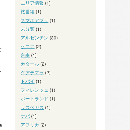
エリア情報
(1)
旅番組
(1)
スマホアプリ
(1)
未分類
(1)
アルゼンチン
(30)
ケニア
(2)
女
台南
(1)
カタール
(2)
し
グアテマラ
(2)
そ
ドバイ
(1)
フィレンツェ
(1)
ポートランド
(1)
ラスベガス
(1)
ナパ
(1)
アフリカ
(2)
時