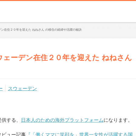
ン在住２０年を迎えた ねねさん の移住の経緯や活躍の秘訣
ウェーデン在住２０年を迎えた ねねさん
ー
スウェーデン
提供する、
日本人のための海外プラットフォーム
になります。
タビュー記事
『「働くママに笑顔を」世界一女性が活躍する国