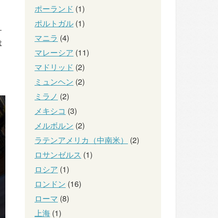
ポーランド
(1)
ポルトガル
(1)
オ
マニラ
(4)
は
マレーシア
(11)
マドリッド
(2)
ミュンヘン
(2)
ミラノ
(2)
メキシコ
(3)
メルボルン
(2)
ラテンアメリカ（中南米）
(2)
ロサンゼルス
(1)
ロシア
(1)
ロンドン
(16)
ローマ
(8)
上海
(1)