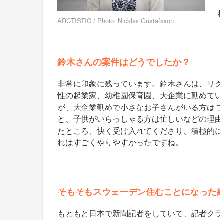
ARCTISTIC / Photo: Nicklas Gustafsson
鈴木さんの案件はどうでしたか？
非常に印象に残っています。鈴木さんは、リ
性の起業家、幼稚園保育園、大企業に勤めて
が、大企業勤めで小さなお子さんがいる方は
と、子供がいらっしゃる方は忙しいなどの理
たところ、快く受け入れてくださり、
積極的
れはすごくやりやすかったですね。
そもそもスウェーデン住むことになった
もともと日本で新聞記者をしていて、記者クラ