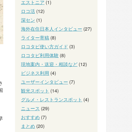
エストニア
(1)
ロコ活
(12)
深セン
(1)
海外在住日本人インタビュー
(27)
ライター寄稿
(8)
ロコタビ使い方ガイド
(3)
ロコタビ利用体験
(8)
現地案内・送迎・相談など
(12)
ビジネス利用
(4)
ユーザーインタビュー
(7)
さ
国
観光スポット
(14)
グルメ・レストランスポット
(4)
ニュース
(29)
おすすめ
(7)
早
まとめ
(20)