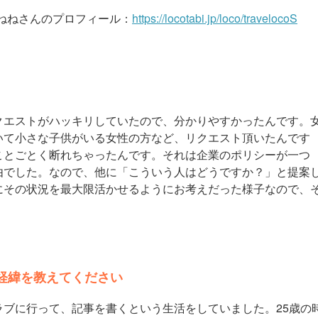
ねねさんのプロフィール：
https://locotabi.jp/loco/travelocoS
クエストがハッキリしていたので、分かりやすかったんです。
いて小さな子供がいる女性の方など、リクエスト頂いたんです
ことごとく断れちゃったんです。それは企業のポリシーが一つ
由でした。なので、他に「こういう人はどうですか？」と提案
にその状況を最大限活かせるようにお考えだった様子なので
、
経緯を教えてください
ブに行って、記事を書くという生活をしていました。25歳の