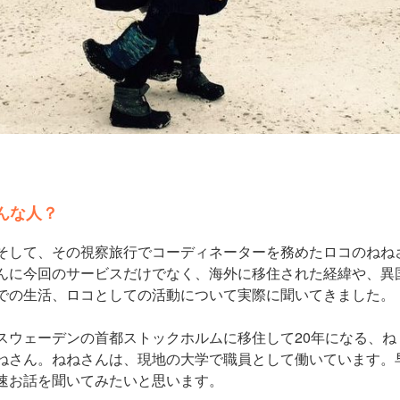
んな人？
そして、その視察旅行でコーディネーターを務めたロコのねね
んに今回のサービスだけでなく、海外に移住された経緯や、異
での生活、ロコとしての活動について実際に聞いてきました。
スウェーデンの首都ストックホルムに移住して20年になる、ね
ねさん。ねねさんは、現地の大学で職員として働いています。
速お話を聞いてみたいと思います。