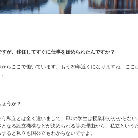
ですが、移住してすぐに仕事を始められたんですか？
からここで働いています。もう20年近くになりますね。ここ
す。
しょうか？
いう私立とは全く違いまして、EUの学生は授業料がかからない
体となる設立機構などが
決められる等の理由
から、私立という
らすると私立も国公立もわからないですよ。